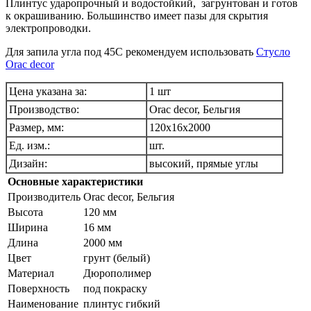
Плинтус ударопрочный и водостойкий, загрунтован и готов
к окрашиванию. Большинство имеет пазы для скрытия
электропроводки.
Для запила угла под 45С рекомендуем использовать
Стусло
Orac decor
Цена указана за:
1 шт
Производство:
Orac decor, Бельгия
Размер, мм:
120х16х2000
Ед. изм.:
шт.
Дизайн:
высокий, прямые углы
Основные характеристики
Производитель
Orac decor, Бельгия
Высота
120 мм
Ширина
16 мм
Длина
2000 мм
Цвет
грунт (белый)
Материал
Дюрополимер
Поверхность
под покраску
Наименование
плинтус гибкий