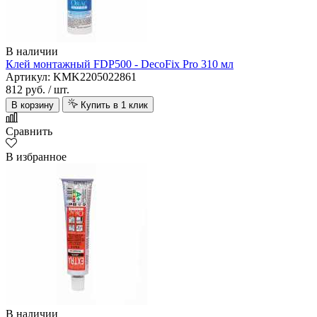
В наличии
Клей монтажный FDP500 - DecoFix Pro 310 мл
Артикул: KMK2205022861
812 руб.
/ шт.
В корзину
Купить в 1 клик
Сравнить
В избранное
В наличии