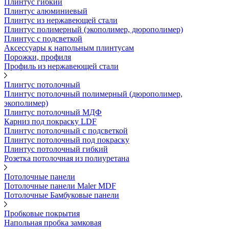
Плинтус гибкий
Плинтус алюминиевый
Плинтус из нержавеющей стали
Плинтус полимерный (экополимер, дюрополимер)
Плинтус с подсветкой
Аксессуары к напольным плинтусам
Порожки, профиля
Профиль из нержавеющей стали
Плинтус потолочный
Плинтус потолочный полимерный (дюрополимер,
экополимер)
Плинтус потолочный МДФ
Карниз под покраску LDF
Плинтус потолочный с подсветкой
Плинтус потолочный под покраску
Плинтус потолочный гибкий
Розетка потолочная из полиуретана
Потолочные панели
Потолочные панели Maler MDF
Потолочные Бамбуковые панели
Пробковые покрытия
Напольная пробка замковая