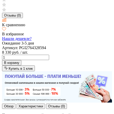
Отзывы (0)
К сравнению
В избранное
Нашли дешевле?
Ожидание 3-5 дня
Артикул:
PGI2764328594
8 330 руб.
/ шт.
В корзину
Купить в 1 клик
Обзор
Характеристики
Отзывы (0)