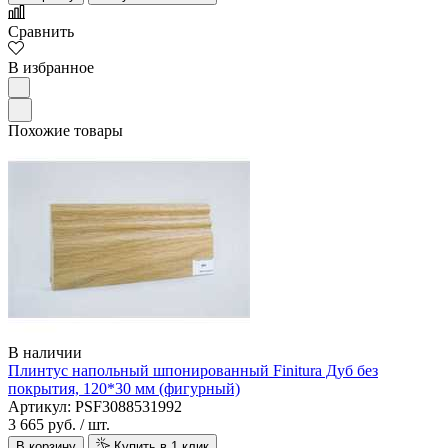
Сравнить
В избранное
Похожие товары
В наличии
Плинтус напольный шпонированный Finitura Дуб без
покрытия, 120*30 мм (фигурный)
Артикул: PSF3088531992
3 665 руб.
/ шт.
В корзину
Купить в 1 клик