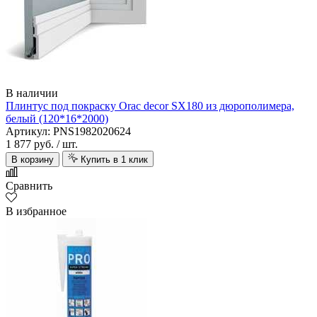
В наличии
Плинтус под покраску Orac decor SX180 из дюрополимера,
белый (120*16*2000)
Артикул: PNS1982020624
1 877 руб.
/ шт.
В корзину
Купить в 1 клик
Сравнить
В избранное