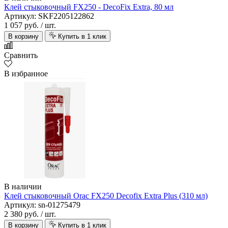
Клей стыковочный FX250 - DecoFix Extra, 80 мл
Артикул: SKF2205122862
1 057 руб.
/ шт.
В корзину
Купить в 1 клик
Сравнить
В избранное
В наличии
Клей стыковочный Orac FX250 Decofix Extra Plus (310 мл)
Артикул: sn-01275479
2 380 руб.
/ шт.
В корзину
Купить в 1 клик