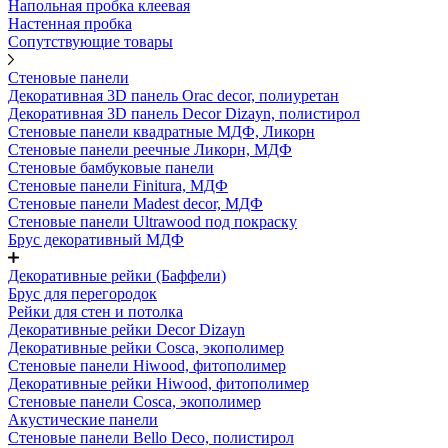
Напольная пробка клеевая
Настенная пробка
Сопутствующие товары
Стеновые панели
Декоративная 3D панель Orac decor, полиуретан
Декоративная 3D панель Decor Dizayn, полистирол
Стеновые панели квадратные МДФ, Ликорн
Стеновые панели реечные Ликорн, МДФ
Стеновые бамбуковые панели
Стеновые панели Finitura, МДФ
Стеновые панели Madest decor, МДФ
Стеновые панели Ultrawood под покраску
Брус декоративный МДФ
Декоративные рейки (Баффели)
Брус для перегородок
Рейки для стен и потолка
Декоративные рейки Decor Dizayn
Декоративные рейки Cosca, экополимер
Стеновые панели Hiwood, фитополимер
Декоративные рейки Hiwood, фитополимер
Стеновые панели Cosca, экополимер
Акустические панели
Стеновые панели Bello Deco, полистирол