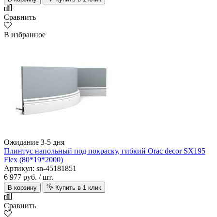
Сравнить
В избранное
Ожидание 3-5 дня
Плинтус напольный под покраску, гибкий Orac decor SX195
Flex (80*19*2000)
Артикул: sn-45181851
6 977 руб.
/ шт.
В корзину
Купить в 1 клик
Сравнить