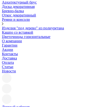
Архитектурный брус
Доска декоративная
Бревно-балка
Откос декоративный
Ремни и консоли
Изделия "под дерево" из полиуретана
Кашпо со вставкой
Цветочницы горизонтальные
О компании
Гарантии
Акции
Контакты
Доставка
Оплата
Статьи
Новости
Личный кабинет