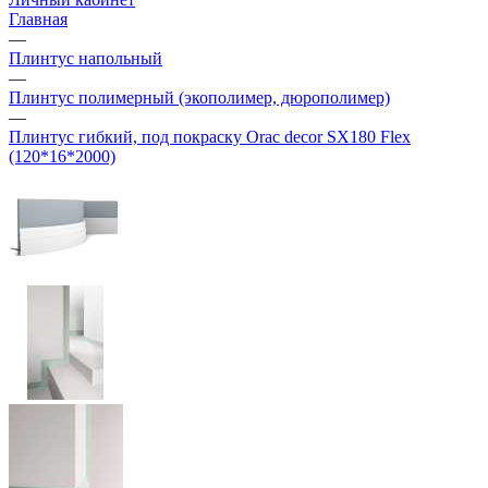
Главная
—
Плинтус напольный
—
Плинтус полимерный (экополимер, дюрополимер)
—
Плинтус гибкий, под покраску Orac decor SX180 Flex
(120*16*2000)