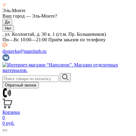
Эль-Монте
Ваш город —
Эль-Монте
?
, ул. Коллонтай, д. 30 к. 1 (ст.м. Пр. Большевиков)
Пн—Вс 10:00—21:00 Приём заказов по телефону
dostavka@napolspb.ru
Обратный звонок
Корзина
0
0 руб.