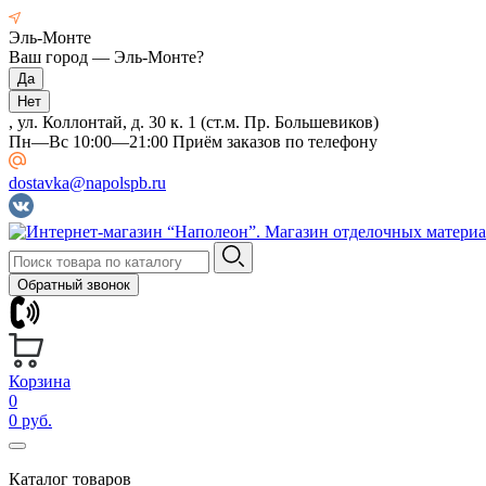
Эль-Монте
Ваш город —
Эль-Монте
?
, ул. Коллонтай, д. 30 к. 1 (ст.м. Пр. Большевиков)
Пн—Вс 10:00—21:00 Приём заказов по телефону
dostavka@napolspb.ru
Обратный звонок
Корзина
0
0 руб.
Каталог товаров