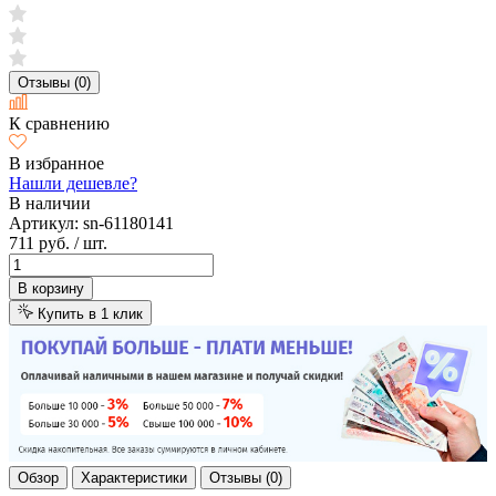
Отзывы (0)
К сравнению
В избранное
Нашли дешевле?
В наличии
Артикул:
sn-61180141
711 руб.
/ шт.
В корзину
Купить в 1 клик
Обзор
Характеристики
Отзывы (0)