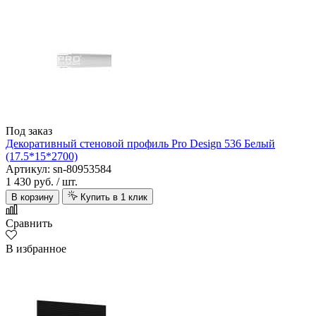
Под заказ
Декоративный стеновой профиль Pro Design 536 Белый
(17.5*15*2700)
Артикул: sn-80953584
1 430 руб.
/ шт.
В корзину
Купить в 1 клик
Сравнить
В избранное