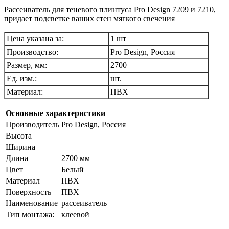
Рассеиватель для теневого плинтуса Pro Design 7209 и 7210,
придает подсветке ваших стен мягкого свечения
Цена указана за:
1 шт
Производство:
Pro Design, Россия
Размер, мм:
2700
Ед. изм.:
шт.
Материал:
ПВХ
Основные характеристики
Производитель
Pro Design, Россия
Высота
Ширина
Длина
2700 мм
Цвет
Белый
Материал
ПВХ
Поверхность
ПВХ
Наименование
рассеиватель
Тип монтажа:
клеевой