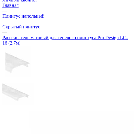
Главная
—
Плинтус напольный
—
Скрытый плинтус
—
Рассеиватель матовый для теневого плинтуса Pro Design LC-
16 (2.7м)