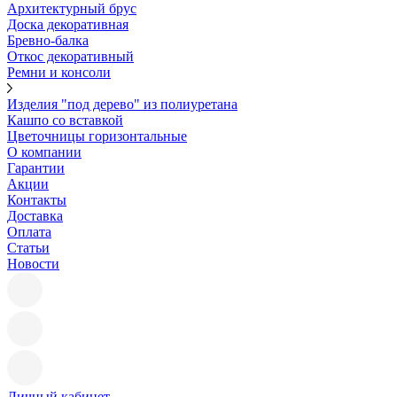
Архитектурный брус
Доска декоративная
Бревно-балка
Откос декоративный
Ремни и консоли
Изделия "под дерево" из полиуретана
Кашпо со вставкой
Цветочницы горизонтальные
О компании
Гарантии
Акции
Контакты
Доставка
Оплата
Статьи
Новости
Личный кабинет