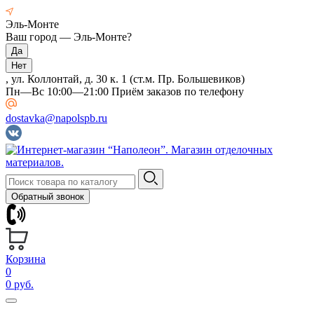
Эль-Монте
Ваш город —
Эль-Монте
?
, ул. Коллонтай, д. 30 к. 1 (ст.м. Пр. Большевиков)
Пн—Вс 10:00—21:00 Приём заказов по телефону
dostavka@napolspb.ru
Обратный звонок
Корзина
0
0 руб.