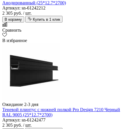
Анодированный (25*12.7*2700)
Артикул: sn-61242212
2 305 руб.
/ шт.
В корзину
Купить в 1 клик
Сравнить
В избранное
Ожидание 2-3 дня
Теневой плинтус с нижней полкой Pro Design 7210 Черный
RAL 9005 (25*12.7*2700)
Артикул: sn-61242477
2 305 руб.
/ шт.