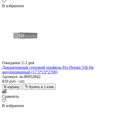
В избранное
Ожидание 2-3 дня
Декоративный стеновой профиль Pro Design 536 Не
анодированный (17.5*15*2700)
Артикул: sn-80952842
810 руб.
/ шт.
В корзину
Купить в 1 клик
Сравнить
В избранное