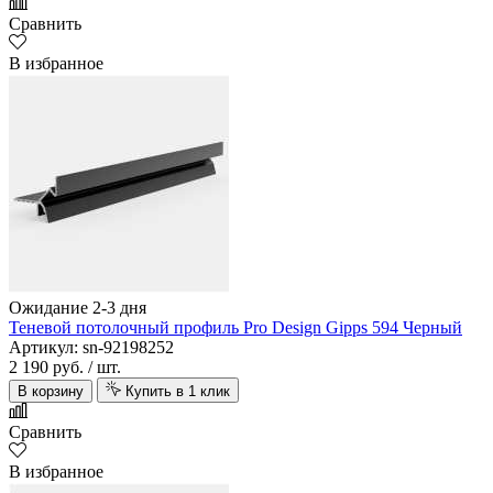
Сравнить
В избранное
Ожидание 2-3 дня
Теневой потолочный профиль Pro Design Gipps 594 Черный
Артикул: sn-92198252
2 190 руб.
/ шт.
В корзину
Купить в 1 клик
Сравнить
В избранное