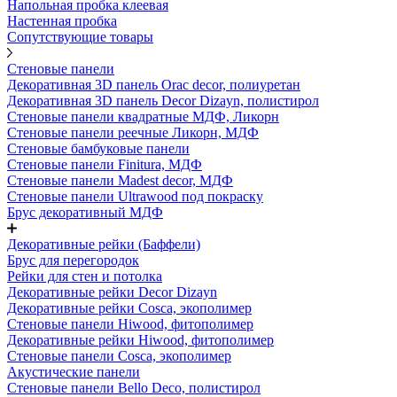
Напольная пробка клеевая
Настенная пробка
Сопутствующие товары
Стеновые панели
Декоративная 3D панель Orac decor, полиуретан
Декоративная 3D панель Decor Dizayn, полистирол
Стеновые панели квадратные МДФ, Ликорн
Стеновые панели реечные Ликорн, МДФ
Стеновые бамбуковые панели
Стеновые панели Finitura, МДФ
Стеновые панели Madest decor, МДФ
Стеновые панели Ultrawood под покраску
Брус декоративный МДФ
Декоративные рейки (Баффели)
Брус для перегородок
Рейки для стен и потолка
Декоративные рейки Decor Dizayn
Декоративные рейки Cosca, экополимер
Стеновые панели Hiwood, фитополимер
Декоративные рейки Hiwood, фитополимер
Стеновые панели Cosca, экополимер
Акустические панели
Стеновые панели Bello Deco, полистирол