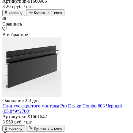
Артикул: sn-91660985
3 265 руб.
/ шт.
В корзину
Купить в 1 клик
Сравнить
В избранное
Ожидание 2-3 дня
Плинтус скрытого монтажа Pro Design Combo 603 Черный
(65.8*9*2700)
Артикул: sn-91661642
3 950 руб.
/ шт.
В корзину
Купить в 1 клик