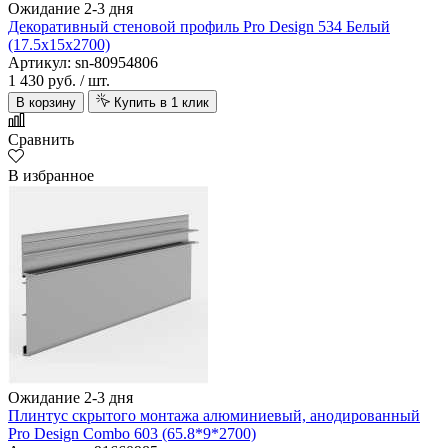
Ожидание 2-3 дня
Декоративный стеновой профиль Pro Design 534 Белый
(17.5х15х2700)
Артикул: sn-80954806
1 430 руб.
/ шт.
В корзину
Купить в 1 клик
Сравнить
В избранное
Ожидание 2-3 дня
Плинтус скрытого монтажа алюминиевый, анодированный
Pro Design Combo 603 (65.8*9*2700)