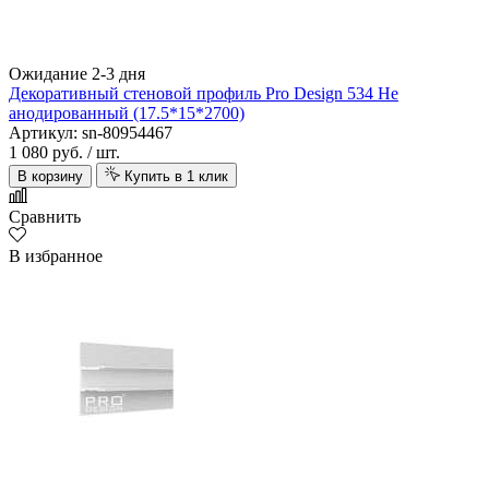
Ожидание 2-3 дня
Декоративный стеновой профиль Pro Design 534 Не
анодированный (17.5*15*2700)
Артикул: sn-80954467
1 080 руб.
/ шт.
В корзину
Купить в 1 клик
Сравнить
В избранное