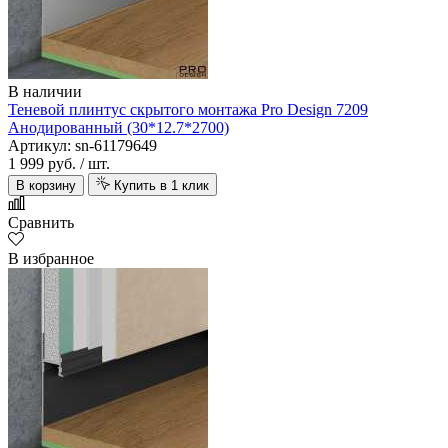
В наличии
Теневой плинтус скрытого монтажа Pro Design 7209
Анодированный (30*12.7*2700)
Артикул: sn-61179649
1 999 руб.
/ шт.
В корзину
Купить в 1 клик
Сравнить
В избранное