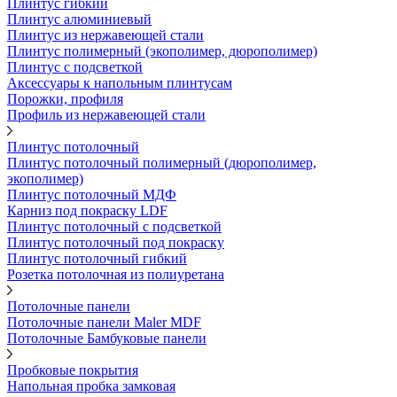
Плинтус гибкий
Плинтус алюминиевый
Плинтус из нержавеющей стали
Плинтус полимерный (экополимер, дюрополимер)
Плинтус с подсветкой
Аксессуары к напольным плинтусам
Порожки, профиля
Профиль из нержавеющей стали
Плинтус потолочный
Плинтус потолочный полимерный (дюрополимер,
экополимер)
Плинтус потолочный МДФ
Карниз под покраску LDF
Плинтус потолочный с подсветкой
Плинтус потолочный под покраску
Плинтус потолочный гибкий
Розетка потолочная из полиуретана
Потолочные панели
Потолочные панели Maler MDF
Потолочные Бамбуковые панели
Пробковые покрытия
Напольная пробка замковая