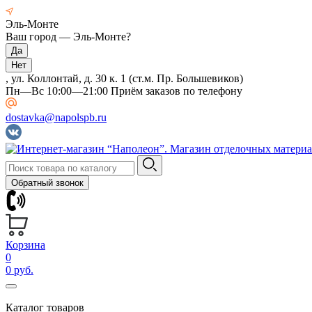
Эль-Монте
Ваш город —
Эль-Монте
?
, ул. Коллонтай, д. 30 к. 1 (ст.м. Пр. Большевиков)
Пн—Вс 10:00—21:00 Приём заказов по телефону
dostavka@napolspb.ru
Обратный звонок
Корзина
0
0 руб.
Каталог товаров