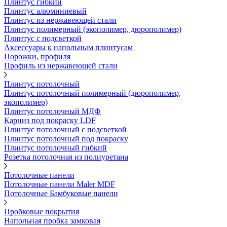
Плинтус гибкий
Плинтус алюминиевый
Плинтус из нержавеющей стали
Плинтус полимерный (экополимер, дюрополимер)
Плинтус с подсветкой
Аксессуары к напольным плинтусам
Порожки, профиля
Профиль из нержавеющей стали
Плинтус потолочный
Плинтус потолочный полимерный (дюрополимер,
экополимер)
Плинтус потолочный МДФ
Карниз под покраску LDF
Плинтус потолочный с подсветкой
Плинтус потолочный под покраску
Плинтус потолочный гибкий
Розетка потолочная из полиуретана
Потолочные панели
Потолочные панели Maler MDF
Потолочные Бамбуковые панели
Пробковые покрытия
Напольная пробка замковая