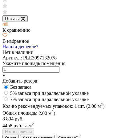
Отзывы (0)
К сравнению
В избранное
Нашли дешевле?
Нет в наличии
Артикул:
PLE3097132078
Укажите площадь помещения:
м
Добавить резерв:
Без запаса
5% запаса при параллельной укладке
7% запаса при параллельной укладке
2
Кол-во рекомендуемых упаковок:
1
шт. (
2.00
м
)
2
Общая площадь:
2.00
м
)
8 894 руб.
2
4458 руб.
за м
Нет в наличии