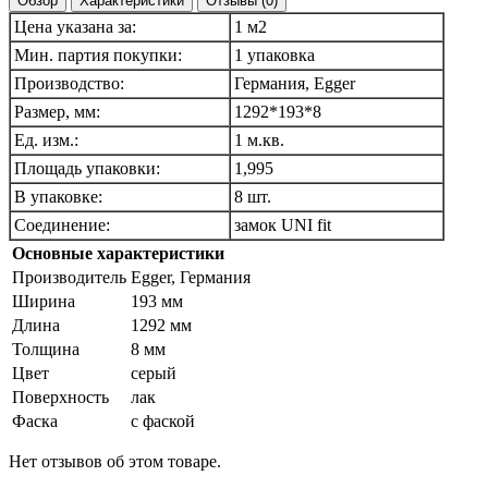
Обзор
Характеристики
Отзывы (0)
Цена указана за:
1 м2
Мин. партия покупки:
1 упаковка
Производство:
Германия, Egger
Размер, мм:
1292*193*8
Ед. изм.:
1 м.кв.
Площадь упаковки:
1,995
В упаковке:
8 шт.
Соединение:
замок UNI fit
Основные характеристики
Производитель
Egger, Германия
Ширина
193 мм
Длина
1292 мм
Толщина
8 мм
Цвет
серый
Поверхность
лак
Фаска
с фаской
Нет отзывов об этом товаре.