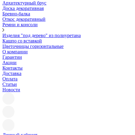
Архитектурный брус
Доска декоративная
Бревно-балка
Откос декоративный
Ремни и консоли
Изделия "под дерево" из полиуретана
Кашпо со вставкой
Цветочницы горизонтальные
О компании
Гарантии
Акции
Контакты
Доставка
Оплата
Статьи
Новости
Личный кабинет