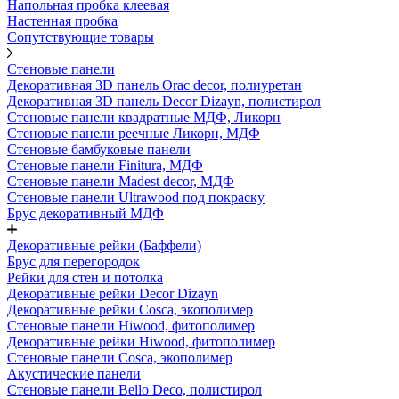
Напольная пробка клеевая
Настенная пробка
Сопутствующие товары
Стеновые панели
Декоративная 3D панель Orac decor, полиуретан
Декоративная 3D панель Decor Dizayn, полистирол
Стеновые панели квадратные МДФ, Ликорн
Стеновые панели реечные Ликорн, МДФ
Стеновые бамбуковые панели
Стеновые панели Finitura, МДФ
Стеновые панели Madest decor, МДФ
Стеновые панели Ultrawood под покраску
Брус декоративный МДФ
Декоративные рейки (Баффели)
Брус для перегородок
Рейки для стен и потолка
Декоративные рейки Decor Dizayn
Декоративные рейки Cosca, экополимер
Стеновые панели Hiwood, фитополимер
Декоративные рейки Hiwood, фитополимер
Стеновые панели Cosca, экополимер
Акустические панели
Стеновые панели Bello Deco, полистирол