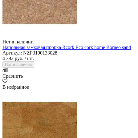
Нет в наличии
Напольная замковая пробка Rcork Eco cork home Borneo sand
Артикул: NZP3190133028
4 392 руб.
/ шт.
Нет в наличии
Сравнить
В избранное