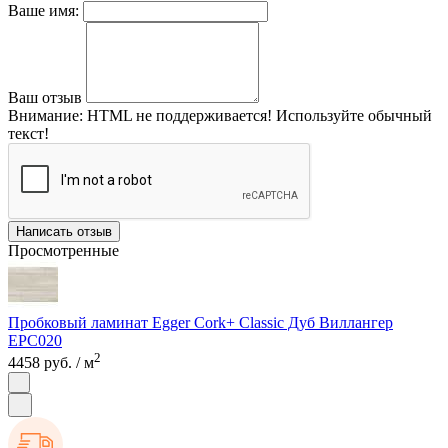
Ваше имя:
Ваш отзыв
Внимание:
HTML не поддерживается! Используйте обычный
текст!
Написать отзыв
Просмотренные
Пробковый ламинат Egger Cork+ Classic Дуб Виллангер
EPC020
2
4458 руб.
/ м