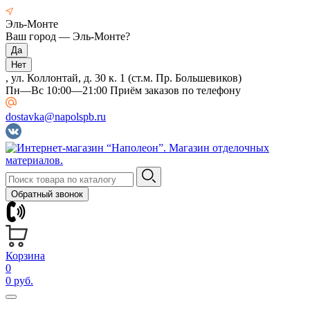
Эль-Монте
Ваш город —
Эль-Монте
?
, ул. Коллонтай, д. 30 к. 1 (ст.м. Пр. Большевиков)
Пн—Вс 10:00—21:00 Приём заказов по телефону
dostavka@napolspb.ru
Обратный звонок
Корзина
0
0 руб.