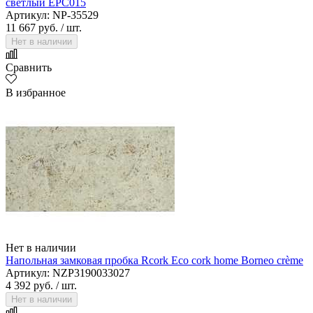
светлый EPC015
Артикул: NP-35529
11 667 руб.
/ шт.
Нет в наличии
Сравнить
В избранное
Нет в наличии
Напольная замковая пробка Rcork Eco cork home Borneo crème
Артикул: NZP3190033027
4 392 руб.
/ шт.
Нет в наличии