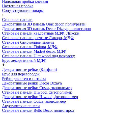
Напольная пробка клеевая
Настенная пробка
Сопутствующие товары
Стеновые панели
Декоративная 3D панель Orac decor, полиуретан
Декоративная 3D панель Decor Dizayn, полистирол
Стеновые панели квадратные МДФ, Ликорн
Стеновые панели реечные Ликорн, МДФ
Стеновые бамбуковые панели
Стеновые панели Finitura, МДФ
Стеновые панели Madest decor, МДФ
Стеновые панели Ultrawood под покраску
Брус декоративный МДФ
Декоративные рейки (Баффели)
Брус для перегородок
Рейки для стен и потолка
Декоративные рейки Decor Dizayn
Декоративные рейки Cosca, экополимер
Стеновые панели Hiwood, фитополимер
Декоративные рейки Hiwood, фитополимер
Стеновые панели Cosca, экополимер
Акустические панели
Стеновые панели Bello Deco, полистирол