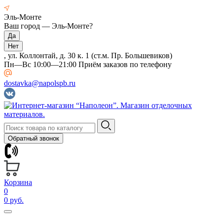
Эль-Монте
Ваш город —
Эль-Монте
?
, ул. Коллонтай, д. 30 к. 1 (ст.м. Пр. Большевиков)
Пн—Вс 10:00—21:00 Приём заказов по телефону
dostavka@napolspb.ru
Обратный звонок
Корзина
0
0 руб.