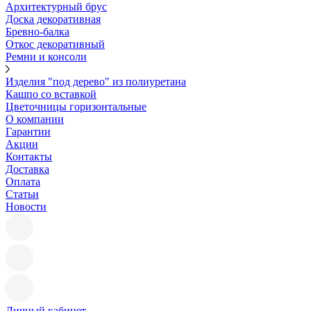
Архитектурный брус
Доска декоративная
Бревно-балка
Откос декоративный
Ремни и консоли
Изделия "под дерево" из полиуретана
Кашпо со вставкой
Цветочницы горизонтальные
О компании
Гарантии
Акции
Контакты
Доставка
Оплата
Статьи
Новости
Личный кабинет