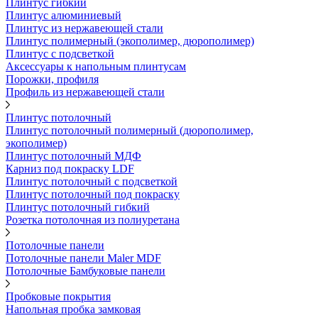
Плинтус гибкий
Плинтус алюминиевый
Плинтус из нержавеющей стали
Плинтус полимерный (экополимер, дюрополимер)
Плинтус с подсветкой
Аксессуары к напольным плинтусам
Порожки, профиля
Профиль из нержавеющей стали
Плинтус потолочный
Плинтус потолочный полимерный (дюрополимер,
экополимер)
Плинтус потолочный МДФ
Карниз под покраску LDF
Плинтус потолочный с подсветкой
Плинтус потолочный под покраску
Плинтус потолочный гибкий
Розетка потолочная из полиуретана
Потолочные панели
Потолочные панели Maler MDF
Потолочные Бамбуковые панели
Пробковые покрытия
Напольная пробка замковая