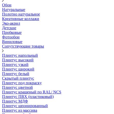
Обои
Натуральные
Полотно натуральное
Креативные коллажи
Эко-акрил
Детские
Пробковые
Фотообои
Виниловые
Сопутствующие товары
Плинтус напольный
Плинтус высокий
Плинтус узкий
Плинтус широкий
Плинтус белый
Скрытый плинтус
Плинтус под покраску
Плинтус цветной
Плинтус крашеный по RAL/ NCS
Плинтус ПВХ (пластиковый)
Плинтус МДФ
Плинтус шпонированный
Плинтус из массива